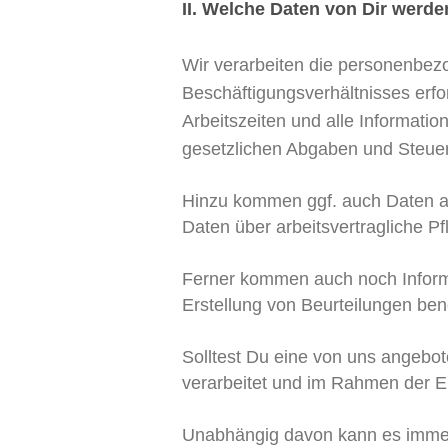
II. Welche Daten von Dir werd
Wir verarbeiten die personenbez
Beschäftigungsverhältnisses erfo
Arbeitszeiten und alle Informat
gesetzlichen Abgaben und Steuern
Hinzu kommen ggf. auch Daten au
Daten über arbeitsvertragliche P
Ferner kommen auch noch Informa
Erstellung von Beurteilungen ben
Solltest Du eine von uns angebot
verarbeitet und im Rahmen der Er
Unabhängig davon kann es immer 