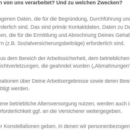
en von uns verarbeitet? Und zu welchen Zwecken?
ogenen Daten, die für die Begründung, Durchführung u
rderlich sind. Das sind primär Kontaktdaten, Daten zu De
ionen, die für die Ermittlung und Abrechnung Deines Ge
 (z.B. Sozialversicherungsbeiträge) erforderlich sind.
s dem Bereich der Arbeitssicherheit, dem betrieblich
flichtverletzungen, die geahndet wurden („Abmahnungen“
tionen über Deine Arbeitsergebnisse sowie deren Bewert
ötigt werden.
ene betriebliche Altersversorgung nutzen, werden auch 
forderlichkeit ggf. an die Versicherer weitergegeben.
Konstellationen geben, in denen wir personenbezogenen