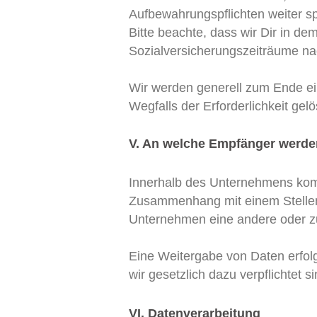
Aufbewahrungspflichten weiter s
Bitte beachte, dass wir Dir in d
Sozialversicherungszeiträume nac
Wir werden generell zum Ende e
Wegfalls der Erforderlichkeit ge
V. An welche Empfänger werde
Innerhalb des Unternehmens kom
Zusammenhang mit einem Stellenwe
Unternehmen eine andere oder zu
Eine Weitergabe von Daten erfolg
wir gesetzlich dazu verpflichtet 
VI. Datenverarbeitung