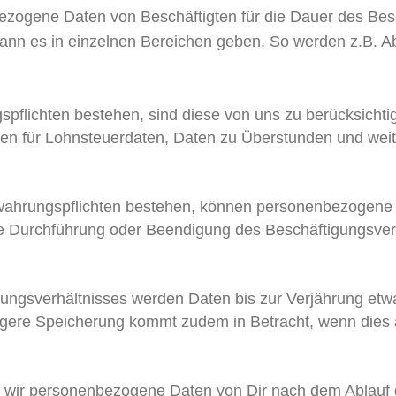
zogene Daten von Beschäftigten für die Dauer des Bes
kann es in einzelnen Bereichen geben. So werden z.B. 
pflichten bestehen, sind diese von uns zu berücksichti
ten für Lohnsteuerdaten, Daten zu Überstunden und weit
ewahrungspflichten bestehen, können personenbezogene
ie Durchführung oder Beendigung des Beschäftigungsverh
ungsverhältnisses werden Daten bis zur Verjährung et
ängere Speicherung kommt zudem in Betracht, wenn dies a
ss wir personenbezogene Daten von Dir nach dem Ablauf 