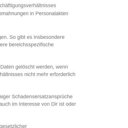
chäftigungsverhältnisses
Abmahnungen in Personalakten
gen. So gibt es insbesondere
ere bereichsspezifische
 Daten gelöscht werden, wenn
ältnisses nicht mehr erforderlich
waiger Schadensersatzansprüche
uch im Interesse von Dir ist oder
gesetzlicher