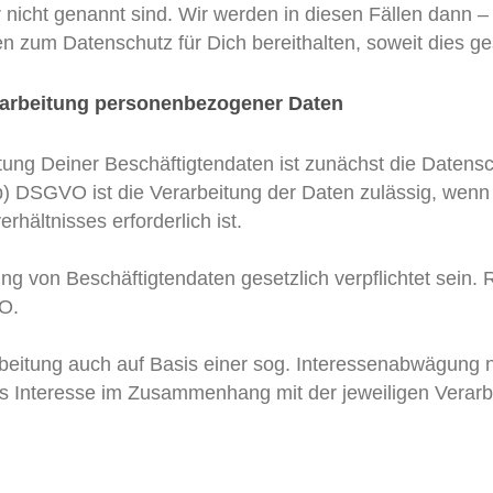
r nicht genannt sind. Wir werden in diesen Fällen dann –
 zum Datenschutz für Dich bereithalten, soweit dies geset
Verarbeitung personenbezogener Daten
itung Deiner Beschäftigtendaten ist zunächst die Daten
 b) DSGVO ist die Verarbeitung der Daten zulässig, wenn
hältnisses erforderlich ist.
g von Beschäftigtendaten gesetzlich verpflichtet sein.
VO.
beitung auch auf Basis einer sog. Interessenabwägung na
das Interesse im Zusammenhang mit der jeweiligen Verarbe