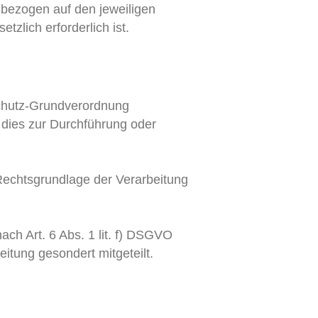
 bezogen auf den jeweiligen
zlich erforderlich ist.
schutz-Grundverordnung
 dies zur Durchführung oder
 Rechtsgrundlage der Verarbeitung
ch Art. 6 Abs. 1 lit. f) DSGVO
itung gesondert mitgeteilt.