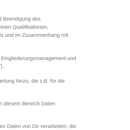
nd Beendigung des
inen Qualifikationen,
halts und im Zusammenhang mit
en Eingliederungsmanagement und
).
ung hinzu, die z.B. für die
in diesem Bereich Daten
 Daten von Dir verarbeiten, die