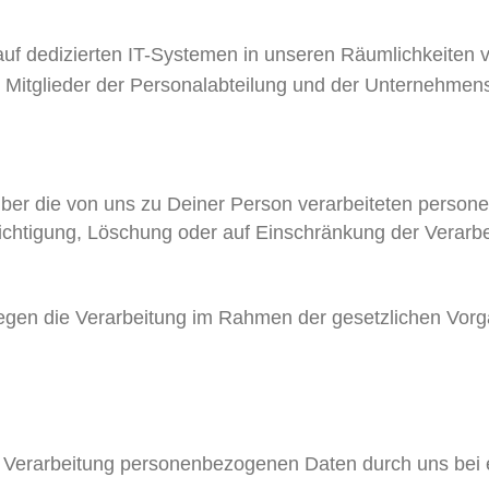
uf dedizierten IT-Systemen in unseren Räumlichkeiten v
Mitglieder der Personalabteilung und der Unternehmensl
über die von uns zu Deiner Person verarbeiteten perso
ichtigung, Löschung oder auf Einschränkung der Verarbei
gen die Verarbeitung im Rahmen der gesetzlichen Vorgab
e Verarbeitung personenbezogenen Daten durch uns bei e