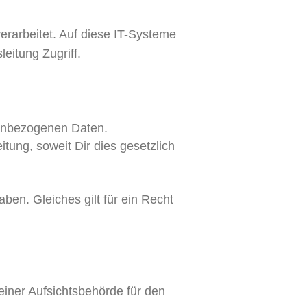
erarbeitet. Auf diese IT-Systeme
eitung Zugriff.
nenbezogenen Daten.
tung, soweit Dir dies gesetzlich
en. Gleiches gilt für ein Recht
iner Aufsichtsbehörde für den