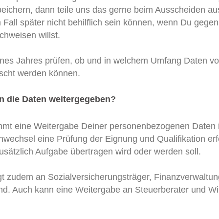
peichern, dann teile uns das gerne beim Ausscheiden a
em Fall später nicht behilflich sein können, wenn Du geg
hweisen willst.
ines Jahres prüfen, ob und in welchem Umfang Daten vo
löscht werden können.
n die Daten weitergegeben?
mt eine Weitergabe Deiner personenbezogenen Daten in
chsel eine Prüfung der Eignung und Qualifikation erfor
sätzlich Aufgabe übertragen wird oder werden soll.
t zudem an Sozialversicherungsträger, Finanzverwaltung 
sind. Auch kann eine Weitergabe an Steuerberater und Wir